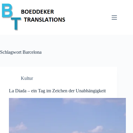
Zum
Inhalt
springen
Schlagwort
Barcelona
Kultur
La Diada – ein Tag im Zeichen der Unabhängigkeit