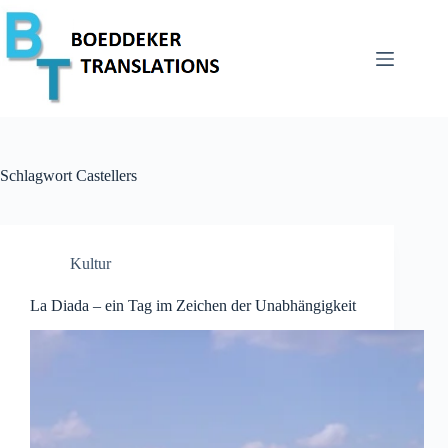
Zum
Inhalt
springen
Schlagwort
Castellers
Kultur
La Diada – ein Tag im Zeichen der Unabhängigkeit