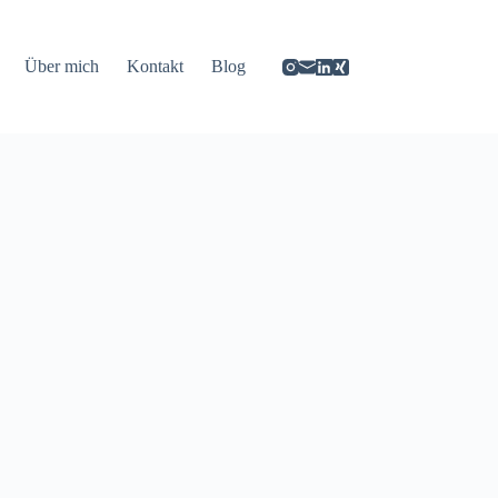
Über mich
Kontakt
Blog