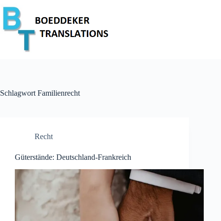
Zum
Inhalt
springen
Schlagwort
Familienrecht
Recht
Güterstände: Deutschland-Frankreich